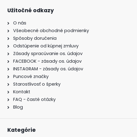
Užitočné odkazy
O nás
Všeobecné obchodné podmienky
Spôsoby doručenia
Odstúpenie od kúpnej zmluvy
Zásady spracúvanie os. údajov
FACEBOOK - zásady os. údajov
INSTAGRAM - zásady os. údajov
Puncové značky
Starostlivosť o šperky
Kontakt
FAQ - časté otázky
Blog
Kategórie