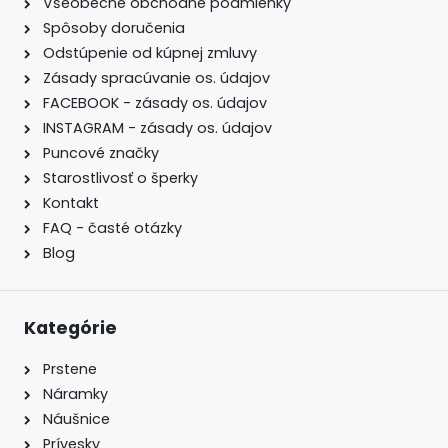
Všeobecné obchodné podmienky
Spôsoby doručenia
Odstúpenie od kúpnej zmluvy
Zásady spracúvanie os. údajov
FACEBOOK - zásady os. údajov
INSTAGRAM - zásady os. údajov
Puncové značky
Starostlivosť o šperky
Kontakt
FAQ - časté otázky
Blog
Kategórie
Prstene
Náramky
Náušnice
Prívesky