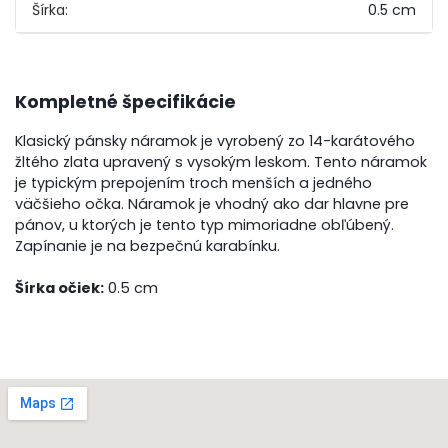
Šírka:
0.5 cm
Kompletné špecifikácie
Klasický pánsky náramok je vyrobený zo 14-karátového
žltého zlata upravený s vysokým leskom. Tento náramok
je typickým prepojením troch menších a jedného
väčšieho očka. Náramok je vhodný ako dar hlavne pre
pánov, u ktorých je tento typ mimoriadne obľúbený.
Zapínanie je na bezpečnú karabínku.
Šírka očiek:
0.5 cm