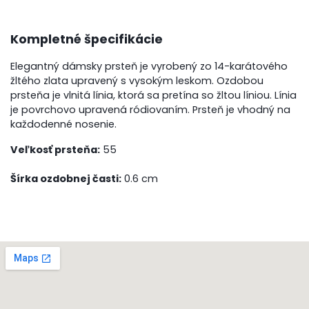
Kompletné špecifikácie
Elegantný dámsky prsteň je vyrobený zo 14-karátového
žltého zlata upravený s vysokým leskom. Ozdobou
prsteňa je vlnitá línia, ktorá sa pretína so žltou líniou. Línia
je povrchovo upravená ródiovaním. Prsteň je vhodný na
každodenné nosenie.
Veľkosť prsteňa:
55
Šírka ozdobnej časti:
0.6 cm