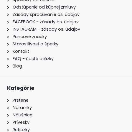
Odstúpenie od kúpnej zmluvy
Zásady spracúvanie os. údajov
FACEBOOK - zásady os. údajov
INSTAGRAM - zásady os. údajov
Puncové značky
Starostlivosť o šperky
Kontakt
FAQ - časté otázky
Blog
Kategórie
Prstene
Náramky
Náušnice
Prívesky
Retiazky