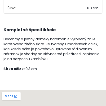
Šírka:
0.3 cm
Kompletné špecifikácie
Decentný a jemný dámsky náramok je vyrobený zo 14-
karátového žltého zlata. Je tvorený z moderných očiek,
kde každé očko je povrchovo upravené ródiovaním.
Náramok je vhodný na slávnostné príležitosti. Zapínanie
je na bezpečnú karabínku.
Šírka očiek:
0.3 cm