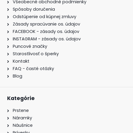
Všeobecné obchodné podmienky
Spôsoby doručenia
Odstúpenie od kúpnej zmluvy
Zásady spracúvanie os. údajov
FACEBOOK - zásady os. údajov
INSTAGRAM - zásady os. údajov
Puncové značky
Starostlivosť o šperky
Kontakt
FAQ - časté otázky
Blog
Kategórie
Prstene
Náramky
Náušnice
Prívesky