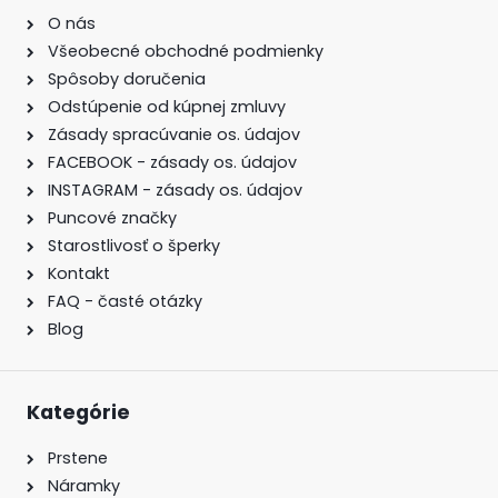
O nás
Všeobecné obchodné podmienky
Spôsoby doručenia
Odstúpenie od kúpnej zmluvy
Zásady spracúvanie os. údajov
FACEBOOK - zásady os. údajov
INSTAGRAM - zásady os. údajov
Puncové značky
Starostlivosť o šperky
Kontakt
FAQ - časté otázky
Blog
Kategórie
Prstene
Náramky