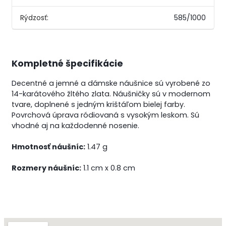
Rýdzosť:
585/1000
Kompletné špecifikácie
Decentné a jemné a dámske náušnice sú vyrobené zo
14-karátového žltého zlata. Náušničky sú v modernom
tvare, doplnené s jedným krištáľom bielej farby.
Povrchová úprava ródiovaná s vysokým leskom. Sú
vhodné aj na každodenné nosenie.
Hmotnosť náušníc:
1.47 g
Rozmery náušníc:
1.1 cm x 0.8 cm