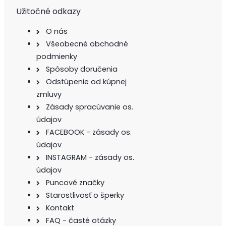
Užitočné odkazy
O nás
Všeobecné obchodné
podmienky
Spôsoby doručenia
Odstúpenie od kúpnej
zmluvy
Zásady spracúvanie os.
údajov
FACEBOOK - zásady os.
údajov
INSTAGRAM - zásady os.
údajov
Puncové značky
Starostlivosť o šperky
Kontakt
FAQ - časté otázky