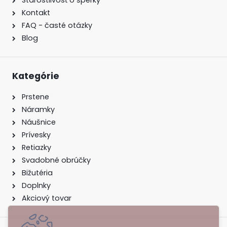
Starostlivosť o šperky
Kontakt
FAQ - časté otázky
Blog
Kategórie
Prstene
Náramky
Náušnice
Prívesky
Retiazky
Svadobné obrúčky
Bižutéria
Doplnky
Akciový tovar