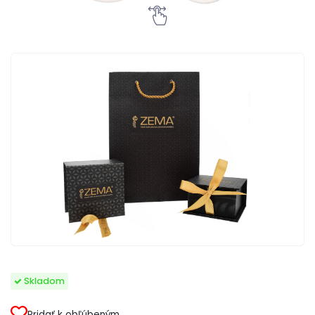
Skladom
Pridať k obľúbeným