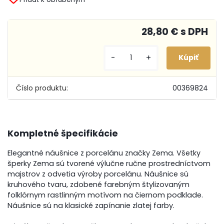
28,80 € s DPH
-
+
Číslo produktu:
00369824
Kompletné špecifikácie
Elegantné náušnice z porcelánu značky Zema. Všetky
šperky Zema sú tvorené výlučne ručne prostredníctvom
majstrov z odvetia výroby porcelánu. Náušnice sú
kruhového tvaru, zdobené farebným štylizovaným
folklórnym rastlinným motívom na čiernom podklade.
Náušnice sú na klasické zapínanie zlatej farby.